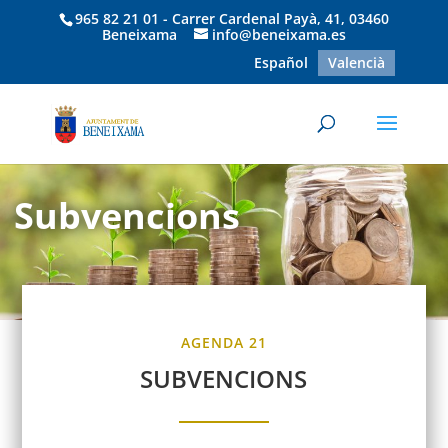
965 82 21 01 - Carrer Cardenal Payà, 41, 03460
Beneixama
info@beneixama.es
Español
Valencià
Subvencions
AGENDA 21
SUBVENCIONS