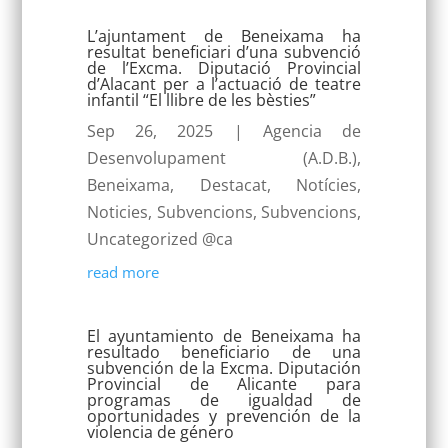
L’ajuntament de Beneixama ha
resultat beneficiari d’una subvenció
de l’Excma. Diputació Provincial
d’Alacant per a l’actuació de teatre
infantil “El llibre de les bèsties”
Sep 26, 2025
|
Agencia de
Desenvolupament (A.D.B.)
,
Beneixama
,
Destacat
,
Notícies
,
Noticies
,
Subvencions
,
Subvencions
,
Uncategorized @ca
read more
El ayuntamiento de Beneixama ha
resultado beneficiario de una
subvención de la Excma. Diputación
Provincial de Alicante para
programas de igualdad de
oportunidades y prevención de la
violencia de género