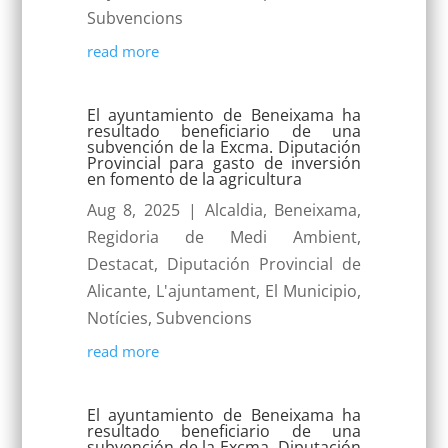
Subvencions
read more
El ayuntamiento de Beneixama ha
resultado beneficiario de una
subvención de la Excma. Diputación
Provincial para gasto de inversión
en fomento de la agricultura
Aug 8, 2025
|
Alcaldia
,
Beneixama
,
Regidoria de Medi Ambient
,
Destacat
,
Diputación Provincial de
Alicante
,
L'ajuntament
,
El Municipio
,
Notícies
,
Subvencions
read more
El ayuntamiento de Beneixama ha
resultado beneficiario de una
subvención de la Excma. Diputación