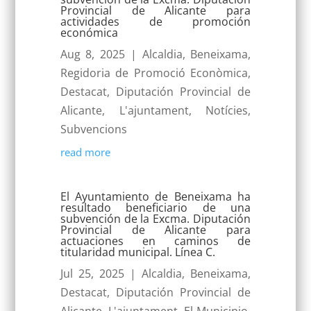
Provincial de Alicante para
actividades de promoción
económica
Aug 8, 2025
|
Alcaldia
,
Beneixama
,
Regidoria de Promoció Econòmica
,
Destacat
,
Diputación Provincial de
Alicante
,
L'ajuntament
,
Notícies
,
Subvencions
read more
El Ayuntamiento de Beneixama ha
resultado beneficiario de una
subvención de la Excma. Diputación
Provincial de Alicante para
actuaciones en caminos de
titularidad municipal. Línea C.
Jul 25, 2025
|
Alcaldia
,
Beneixama
,
Destacat
,
Diputación Provincial de
Alicante
,
L'ajuntament
,
El Municipio
,