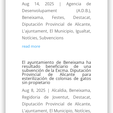
Aug 14, 2025
|
Agencia de
Desenvolupament (A.D.B.)
,
Beneixama
,
Festes
,
Destacat
,
Diputación Provincial de Alicante
,
L'ajuntament
,
El Municipio
,
Igualtat
,
Notícies
,
Subvencions
read more
El ayuntamiento de Beneixama ha
resultado beneficiario de una
subvención de la Excma. Diputación
Provincial de Alicante para
esterilización de colonias de gatos
sin propietario
Aug 8, 2025
|
Alcaldia
,
Beneixama
,
Regidoria de Joventut
,
Destacat
,
Diputación Provincial de Alicante
,
L'ajuntament
,
El Municipio
,
Notícies
,