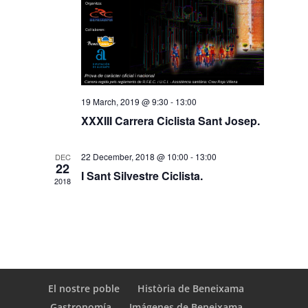
19 March, 2019 @ 9:30
-
13:00
XXXIII Carrera Ciclista Sant Josep.
22 December, 2018 @ 10:00
-
13:00
DEC
22
I Sant Silvestre Ciclista.
2018
El nostre poble
Història de Beneixama
Gastronomía
Imágenes de Beneixama