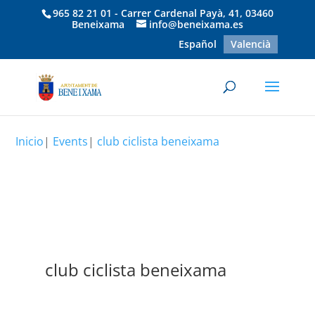
965 82 21 01 - Carrer Cardenal Payà, 41, 03460
Beneixama
info@beneixama.es
Español
Valencià
Inicio
|
Events
|
club ciclista beneixama
club ciclista beneixama